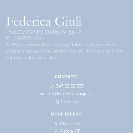
P.I. 02425881204
© 2025. «powered by Psicologi Italia». È severamente
vietata la riproduzione, anche parziale, delle pagine e dei
contenuti di questo sito.
CONTATTI
347 23 32 333
info@dottoressagiuli.it
Fedinag
DOVE RICEVO
Prato PO
Pistoia PT