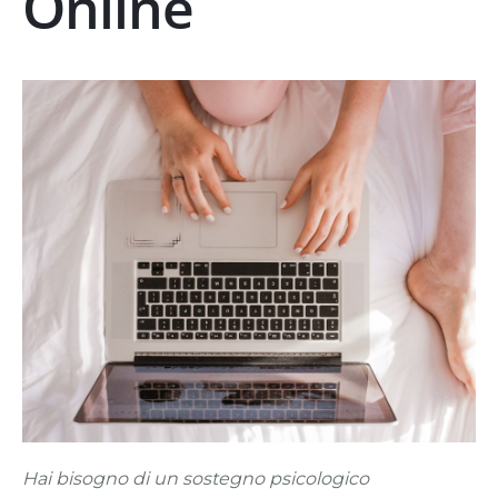
Online
Hai bisogno di un sostegno psicologico