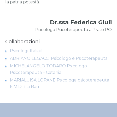
la patria potestà.
Dr.ssa Federica Giuli
Psicologa Psicoterapeuta a Prato PO
Collaborazioni
Psicologi-Italia.it
ADRIANO LEGACCI Psicologo e Psicoterapeuta
MICHELANGELO TODARO Psicologo
Psicoterapeuta – Catania
MARIALUISA LOPANE Psicologa psicoterapeuta
E.M.D.R. a Bari